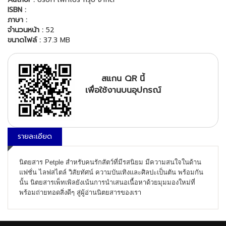
ISBN :
ภาษา :
จำนวนหน้า :
52
ขนาดไฟล์ :
37.3 MB
สแกน QR นี้
เพื่อใช้งานบนอุปกรณ์
รายละเอียด
นิตยสาร Petple สำหรับคนรักสัตว์ที่มีรสนิยม มีความสนใจในด้าน
แฟชั่น ไลฟสไตล์ วิสัยทัศน์ ความบันเทิงและศิลปะเป็นตัน พร้อมกัน
นั้น นิตยสารเพ็ทเพิลยังเน้นการนำเสนอเนื้อหาด้วยมุมมองใหม่ที่
พร้อมถ่ายทอดสิ่งดีๆ สู่ผู้อ่านนิตยสารของเรา