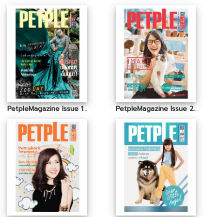
PetpleMagazine Issue 19 September 2014
PetpleMagazine Issue 26 April 2015