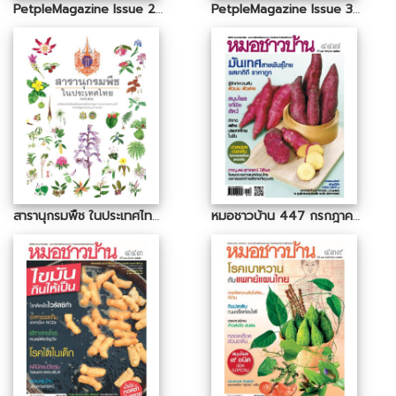
PetpleMagazine Issue 29 July 2015
PetpleMagazine Issue 30 August 2015
สารานุกรมพืช ในประเทศไทย (ฉบับย่อ)
หมอชาวบ้าน 447 กรกฎาคม 2559