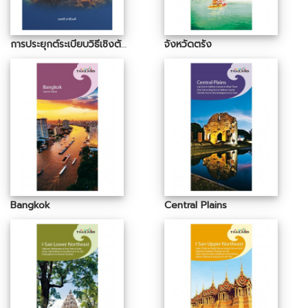
การประยุกต์ระเบียบวิธีเชิงตัวเลขสำหรับ แบบจำลองทางคณิตศาสตร์ด้วยไพธอน Applications of Numerical Methods for Mathematical Modelling with Python
จังหวัดตรัง
Bangkok
Central Plains