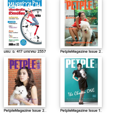
มชบ. ฉ. 417 มกราคม 2557
PetpleMagazine Issue 20 October 2014
PetpleMagazine Issue 22 December 2014
PetpleMagazine Issue 17 June 2014