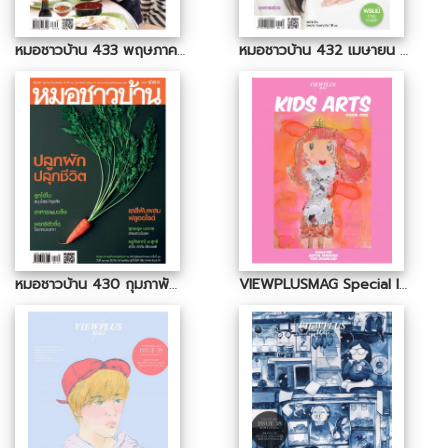
หมอชาวบ้าน 433 พฤษภาคม 2558
หมอชาวบ้าน 432 เมษายน 2558
หมอชาวบ้าน 430 กุมภาพันธ์ 2558
VIEWPLUSMAG Special Issue 01