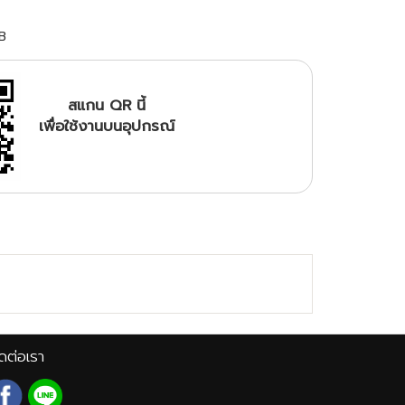
B
สแกน QR นี้
เพื่อใช้งานบนอุปกรณ์
ดต่อเรา