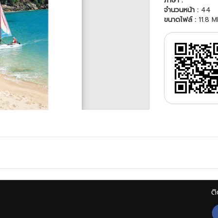
ภาษา :
จำนวนหน้า :
44
ขนาดไฟล์ :
11.8 M
ติ