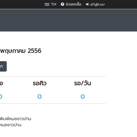
TH
ช่วยเหลือ
เข้าสู่ระบบ
9 พฤษภาคม 2556
๊ก
ือ
รอคิว
รอ/วัน
0
0
0
พิมพ์หมอชาวบ้าน
หมอชาวบ้าน